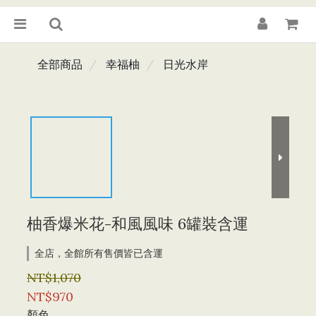
全部商品
幸福柚
日光水岸
柚香爆米花-和風風味 6罐裝含運
全店，全館所有售價皆已含運
NT$1,070
NT$970
顏色