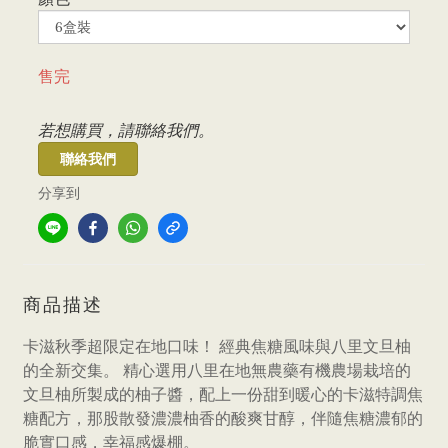
售完
若想購買，請聯絡我們。
聯絡我們
分享到
商品描述
卡滋秋季超限定在地口味！ 經典焦糖風味與八里文旦柚
的全新交集。 精心選用八里在地無農藥有機農場栽培的
文旦柚所製成的柚子醬，配上一份甜到暖心的卡滋特調焦
糖配方，那股散發濃濃柚香的酸爽甘醇，伴隨焦糖濃郁的
脆實口感，幸福感爆棚。